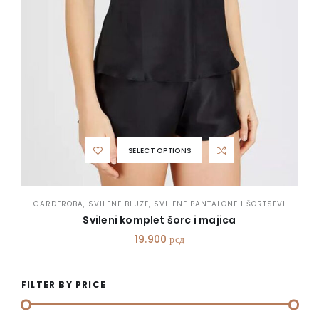
SELECT OPTIONS
GARDEROBA
,
SVILENE BLUZE
,
SVILENE PANTALONE I ŠORTSEVI
Svileni komplet šorc i majica
19.900
рсд
FILTER BY PRICE