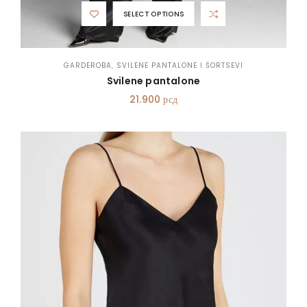
SELECT OPTIONS
GARDEROBA
,
SVILENE PANTALONE I ŠORTSEVI
Svilene pantalone
21.900
рсд