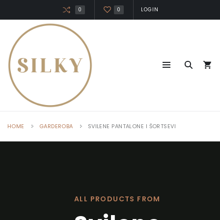
0
0
LOGIN
HOME
GARDEROBA
SVILENE PANTALONE I ŠORTSEVI
ALL PRODUCTS FROM