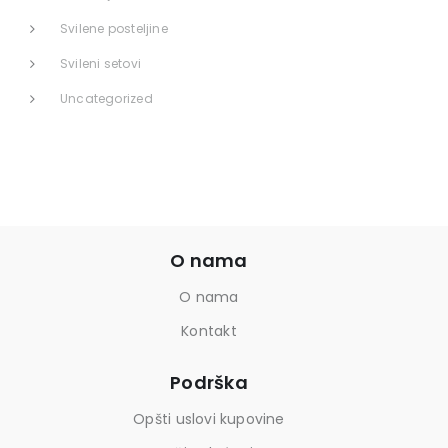
Svilene posteljine
Svileni setovi
Uncategorized
O nama
O nama
Kontakt
Podrška
Opšti uslovi kupovine