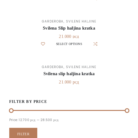
GARDEROBA
SVILENE HALJINE
,
Svilena Slip haljina kratka
21.000
рсд
SELECT OPTIONS
GARDEROBA
SVILENE HALJINE
,
Svilena slip haljina kratka
21.000
рсд
FILTER BY PRICE
Price:
12.700 рсд
—
28.500 рсд
FILTER