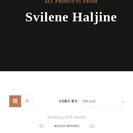
ALL PRODUCTS FROM
Svilene Haljine
Default
SORT BY:
Showing all 8 results
SELECT OPTIONS