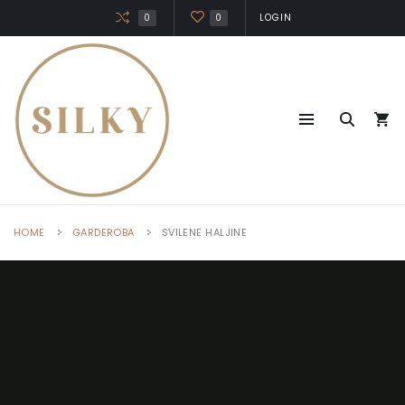
0
0
LOGIN
HOME
GARDEROBA
SVILENE HALJINE