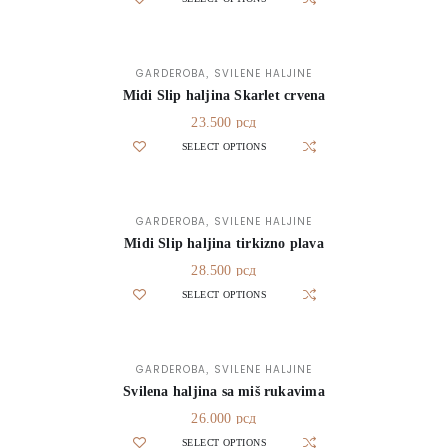
GARDEROBA
SVILENE HALJINE
,
Midi Slip haljina Skarlet crvena
23.500
рсд
SELECT OPTIONS
GARDEROBA
SVILENE HALJINE
,
Midi Slip haljina tirkizno plava
28.500
рсд
SELECT OPTIONS
GARDEROBA
SVILENE HALJINE
,
Svilena haljina sa miš rukavima
26.000
рсд
SELECT OPTIONS